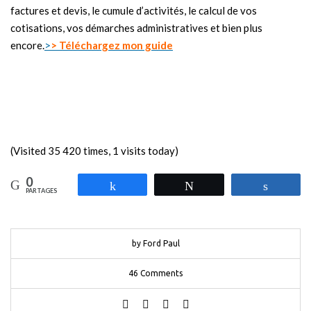
factures et devis, le cumule d’activités, le calcul de vos
cotisations, vos démarches administratives et bien plus
encore.
>
> Téléchargez mon
guide
(Visited 35 420 times, 1 visits today)
0
Partagez
Tweetez
Partag
PARTAGES
by Ford Paul
46 Comments