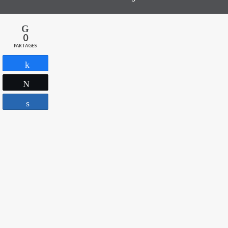
0
PARTAGES
Partagez
Tweetez
Partagez