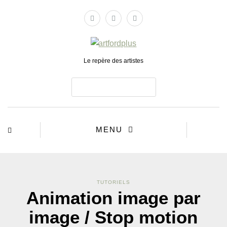
Le repère des artistes
ABONNEZ-VOUS
MENU
TUTORIELS
Animation image par
image / Stop motion