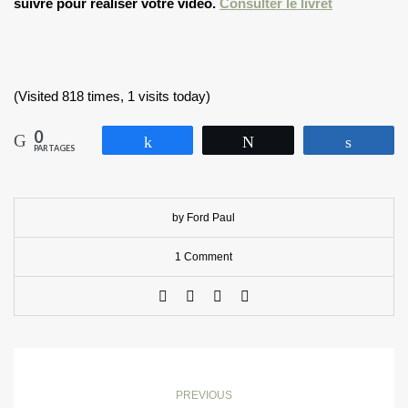
suivre pour réaliser votre vidéo.
Consulter le livret
(Visited 818 times, 1 visits today)
0
Partagez
Tweetez
Partag
PARTAGES
by Ford Paul
1 Comment
PREVIOUS