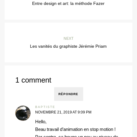
Entre design et art: la méthode Fazer
NEXT
Les vanités du graphiste Jérémie Priam
1 comment
RÉPONDRE
BAPTISTE
NOVEMBRE 21, 2019 AT 9:09 PM
Hello,
Beau travail d’animation en stop motion !
Par contre, ça bouge un peu au niveau de