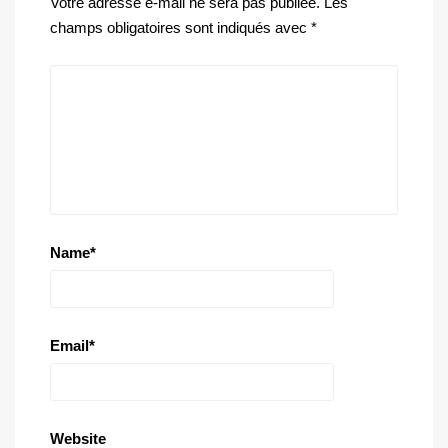
Votre adresse e-mail ne sera pas publiée.
Les
champs obligatoires sont indiqués avec
*
Name
*
Email
*
Website