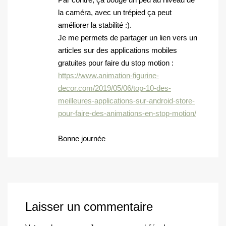
la caméra, avec un trépied ça peut
améliorer la stabilité :).
Je me permets de partager un lien vers un
articles sur des applications mobiles
gratuites pour faire du stop motion :
https://www.animation-figurine-
decor.com/2019/05/06/top-10-des-
meilleures-applications-sur-android-store-
pour-faire-des-animations-en-stop-motion/
Bonne journée
Laisser un commentaire