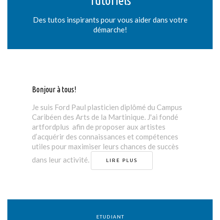
Tutoriels
Des tutos inspirants pour vous aider dans votre
démarche!
Bonjour à tous!
Je suis Ford Paul plasticien diplômé du Campus
Caribéen des Arts
de la Martinique. J'ai fondé
artfordplus afin de
proposer aux artistes
d’acquérir des connaissances et compétences
utiles pour maximiser leurs chances de succès
dans leur activité.
LIRE PLUS
ETUDIANT