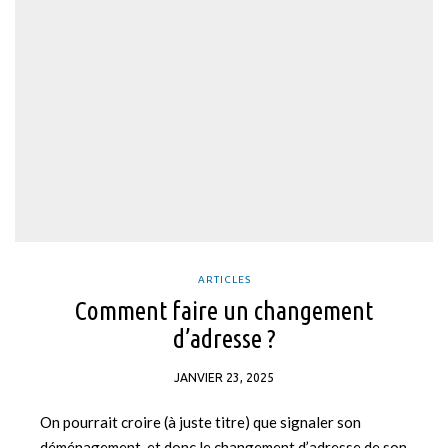
ARTICLES
Comment faire un changement
d’adresse ?
JANVIER 23, 2025
On pourrait croire (à juste titre) que signaler son
déménagement, et donc le changement d’adresse de son