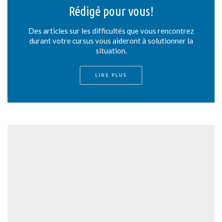
Rédigé pour vous!
Des articles sur les difficultés que vous rencontrez
durant votre cursus vous aideront à solutionner la
situation.
LIRE PLUS