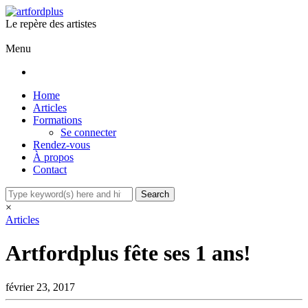
Le repère des artistes
ABONNEZ-VOUS
Menu
Home
Articles
Formations
Se connecter
Rendez-vous
À propos
Contact
×
Articles
Artfordplus fête ses 1 ans!
février 23, 2017