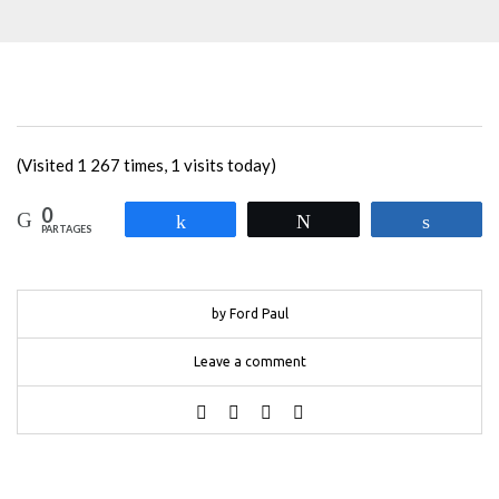
(Visited 1 267 times, 1 visits today)
0
Partagez
Tweetez
Partag
PARTAGES
by Ford Paul
Leave a comment