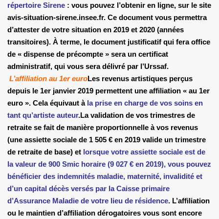
répertoire Sirene
: vous pouvez l’obtenir en ligne, sur le site
avis-situation-sirene.insee.fr. Ce document vous permettra
d’attester de votre situation en 2019 et 2020 (années
transitoires). À terme, le document justificatif qui fera office
de « dispense de précompte » sera un certificat
administratif, qui vous sera délivré par l’Urssaf.
.
L’affiliation au 1er euro
Les revenus artistiques perçus
depuis le 1er janvier 2019 permettent une affiliation « au 1er
euro ». Cela équivaut à
la prise en charge de vos soins en
tant qu’artiste auteur
.
La validation de vos trimestres de
retraite se fait de manière proportionnelle à vos revenus
(une assiette sociale de 1 505 € en 2019 valide un trimestre
de retraite de base) et
lorsque votre assiette sociale est de
la valeur de 900 Smic horaire (9 027 € en 2019), vous pouvez
bénéficier des indemnités maladie, maternité, invalidité et
d’un capital décès versés par la Caisse primaire
d’Assurance Maladie de votre lieu de résidence
.
L’affiliation
ou le maintien d’affiliation dérogatoires vous sont encore