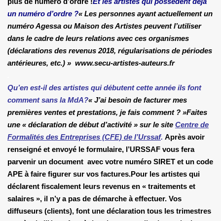
plus de numéro d’ordre !
Et les artistes qui possèdent déjà
un numéro d’ordre ?
« Les personnes ayant actuellement un
numéro Agessa ou Maison des Artistes peuvent l’utiliser
dans le cadre de leurs relations avec ces organismes
(déclarations des revenus 2018, régularisations de périodes
antérieures, etc
.) » www.secu-artistes-auteurs.fr
.
Qu’en est-il des artistes qui débutent cette année ils font
comment sans la MdA?
« J’ai besoin de facturer mes
premières ventes et prestations, je fais comment ? »
Faites
une « déclaration de début d’activité » sur le site
Centre de
Formalités des Entreprises (CFE) de l’Urssaf
.
Après avoir
renseigné et envoyé le formulaire, l’URSSAF vous fera
parvenir un document avec votre numéro SIRET et un code
APE à faire figurer sur vos factures.
Pour les artistes qui
déclarent fiscalement leurs revenus en « traitements et
salaires », il n’y a pas de démarche à effectuer. Vos
diffuseurs (clients), font une déclaration tous les trimestres