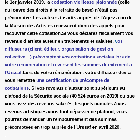
le 1er janvier 2019, la
cotisation vieillesse plafonnée
(celle
qui ouvre des droits à la retraite de base) n’était pas
précomptée. Les auteurs inscrits auprès de l’Agessa ou de
la Maison des Artistes recevaient donc des appels pour
recouvrer cette cotisation.
Si vous déclarez fiscalement vos
revenus d’artiste auteur en traitements et salaires,
v
os
diffuseurs (client, éditeur, organisation de gestion
collective…) précomptent vos cotisations sociales lors de
votre rémunération et reversent les sommes directement à
l’Urssaf
.
Lors de votre rémunération, votre diffuseur devra
vous remettre
une certification de précompte de
cotisations
. Si vos revenus d’auteur sont supérieurs au
plafond de la Sécurité sociale (40 524 euros en 2019) ou que
vous avez des revenus salariés, lesquels cumulés à vos
revenus artistiques vous font dépasser ce plafond, vous
pourrez demander un remboursement des sommes
précomptées en trop auprès de l’Urssaf en avril 2020.
.