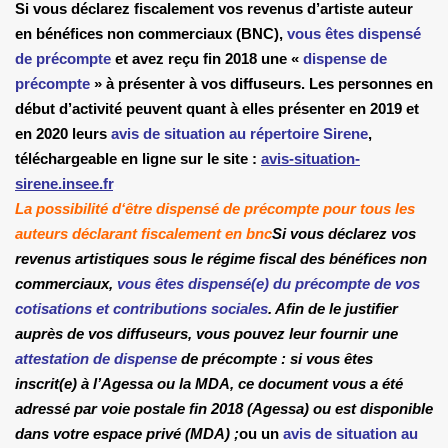
Si vous déclarez fiscalement vos revenus d’artiste auteur
en bénéfices non commerciaux (BNC),
vous êtes dispensé
de précompte
et avez reçu fin 2018 une «
dispense de
précompte
» à présenter à vos diffuseurs. Les personnes en
début d’activité peuvent quant à elles présenter en 2019 et
en 2020 leurs
avis de situation au répertoire Sirene
,
téléchargeable en ligne sur le site :
avis-situation-
sirene.insee.fr
.
La possibilité d‘être dispensé de précompte pour tous les
auteurs déclarant fiscalement en bnc
Si vous déclarez vos
revenus artistiques sous le régime fiscal des bénéfices non
commerciaux,
vous êtes dispensé(e) du précompte de vos
cotisations et contributions sociales
. Afin de le justifier
auprès de vos diffuseurs, vous pouvez leur fournir une
attestation de dispense
de précompte : si vous êtes
inscrit(e) à l’Agessa ou la MDA, ce document vous a été
adressé par voie postale fin 2018 (Agessa) ou est disponible
dans votre espace privé (MDA) ;
ou un
avis de situation au