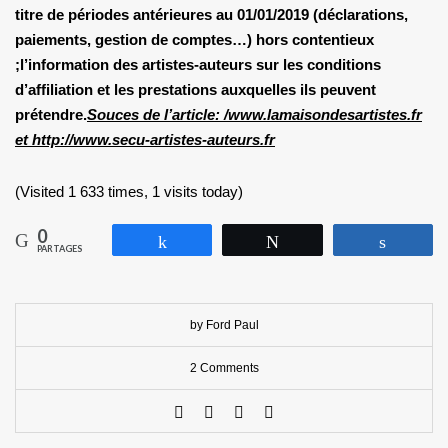
titre de périodes antérieures au 01/01/2019 (déclarations,
paiements, gestion de comptes…) hors contentieux
;
l’information des artistes-auteurs sur les conditions
d’affiliation et les prestations auxquelles ils peuvent
prétendre.
​​​Souces de l’article: /www.lamaisondesartistes.fr
et http://www.secu-artistes-auteurs.fr
(Visited 1 633 times, 1 visits today)
0
Partagez
Tweetez
Partag
PARTAGES
by Ford Paul
2 Comments