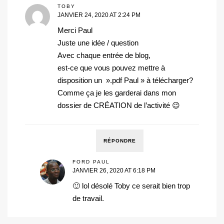
TOBY
JANVIER 24, 2020 AT 2:24 PM
Merci Paul
Juste une idée / question
Avec chaque entrée de blog,
est-ce que vous pouvez mettre à
disposition un ».pdf Paul » à télécharger?
Comme ça je les garderai dans mon
dossier de CRÉATION de l’activité 😉
RÉPONDRE
FORD PAUL
JANVIER 26, 2020 AT 6:18 PM
🙂 lol désolé Toby ce serait bien trop
de travail.