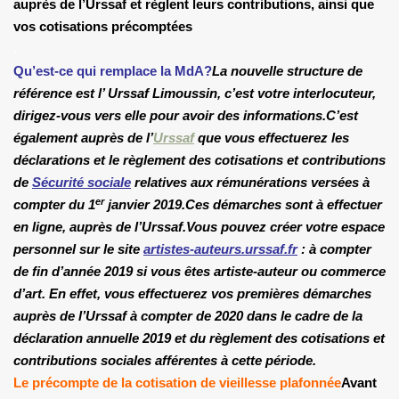
auprès de l’Urssaf et règlent leurs contributions, ainsi que
vos cotisations précomptées
.
Qu’est-ce qui remplace la MdA?
La nouvelle structure de
référence est l’ Urssaf Limoussin, c’est votre interlocuteur,
dirigez-vous vers elle pour avoir des informations.
C’est
également auprès de l’
Urssaf
que vous effectuerez les
déclarations et le règlement des cotisations et contributions
de
Sécurité sociale
relatives aux rémunérations versées à
er
compter du 1
janvier 2019.
Ces démarches sont à effectuer
en ligne, auprès de l’Urssaf.
Vous pouvez créer votre espace
personnel sur le site
artistes-auteurs.urssaf.fr
:
à compter
de fin d’année 2019 si vous êtes artiste-auteur ou commerce
d’art. En effet, vous effectuerez vos premières démarches
auprès de l’Urssaf à compter de 2020 dans le cadre de la
déclaration annuelle 2019 et du règlement des cotisations et
contributions sociales afférentes à cette période.
Le précompte de la cotisation de vieillesse plafonnée
Avant