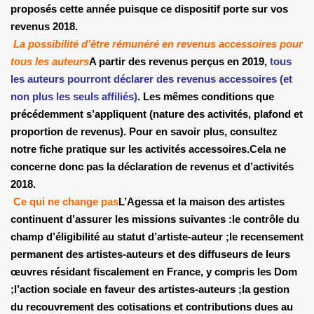
proposés cette année puisque ce dispositif porte sur vos
revenus 2018.
.
La possibilité d’être rémunéré en revenus accessoires pour
tous les auteurs
A partir des revenus perçus en 2019,
tous
les auteurs pourront déclarer des revenus accessoires (et
non plus les seuls affiliés)
. Les mêmes conditions que
précédemment s’appliquent (nature des activités, plafond et
proportion de revenus). Pour en savoir plus, consultez
notre fiche pratique sur les activités accessoires.
Cela ne
concerne donc pas la déclaration de revenus et d’activités
2018.
.
Ce qui ne change pas
L’Agessa et la maison des artistes
continuent d’assurer les missions suivantes :
le contrôle du
champ d’éligibilité au statut d’artiste-auteur ;
le recensement
permanent des artistes-auteurs et des diffuseurs de leurs
œuvres résidant fiscalement en France, y compris les Dom
;
l’action sociale en faveur des artistes-auteurs ;
la gestion
du recouvrement des cotisations et contributions dues au